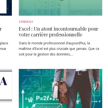
CONSEILS
r
Excel : Un atout incontournable pour
votre carrière professionnelle
place
Dans le monde professionnel d’aujourd’hui, la
venue
maîtrise d’Excel est plus cruciale que jamais. Que ce
soit pour la gestion des données,…