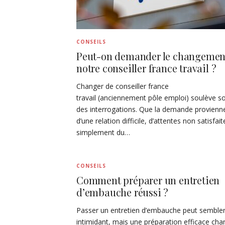
CONSEILS
Peut-on demander le changemen
notre conseiller france travail ?
Changer de conseiller france
travail (anciennement pôle emploi) soulève s
des interrogations. Que la demande provienn
d’une relation difficile, d’attentes non satisfai
simplement du…
CONSEILS
Comment préparer un entretien
d’embauche réussi ?
Passer un entretien d’embauche peut semble
intimidant, mais une préparation efficace ch