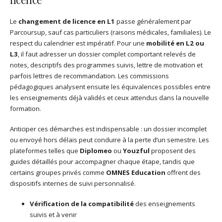
Le
changement de licence en L1
passe généralement par
Parcoursup, sauf cas particuliers (raisons médicales, familiales). Le
respect du calendrier est impératif. Pour une
mobilité en L2 ou
L3
, il faut adresser un dossier complet comportant relevés de
notes, descriptifs des programmes suivis, lettre de motivation et
parfois lettres de recommandation. Les commissions
pédagogiques analysent ensuite les équivalences possibles entre
les enseignements déjà validés et ceux attendus dans la nouvelle
formation.
Anticiper ces démarches est indispensable : un dossier incomplet
ou envoyé hors délais peut conduire à la perte d’un semestre. Les
plateformes telles que
Diplomeo
ou
Youzful
proposent des
guides détaillés pour accompagner chaque étape, tandis que
certains groupes privés comme
OMNES Education
offrent des
dispositifs internes de suivi personnalisé.
Vérification de la compatibilité
des enseignements
suivis et à venir