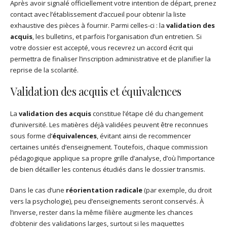
Après avoir signalé officiellement votre intention de départ, prenez
contact avec l’établissement d’accueil pour obtenir la liste
exhaustive des pièces à fournir. Parmi celles-ci : la
validation des
acquis
, les bulletins, et parfois l’organisation d’un entretien. Si
votre dossier est accepté, vous recevrez un accord écrit qui
permettra de finaliser l’inscription administrative et de planifier la
reprise de la scolarité.
Validation des acquis et équivalences
La
validation des acquis
constitue l’étape clé du changement
d’université. Les matières déjà validées peuvent être reconnues
sous forme d’
équivalences
, évitant ainsi de recommencer
certaines unités d’enseignement. Toutefois, chaque commission
pédagogique applique sa propre grille d’analyse, d’où l’importance
de bien détailler les contenus étudiés dans le dossier transmis.
Dans le cas d’une
réorientation radicale
(par exemple, du droit
vers la psychologie), peu d’enseignements seront conservés. À
l’inverse, rester dans la même filière augmente les chances
d’obtenir des validations larges, surtout si les maquettes