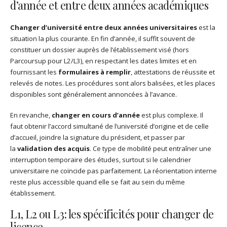
d’année et entre deux années académiques
Changer d’université entre deux années universitaires
est la
situation la plus courante. En fin d’année, il suffit souvent de
constituer un dossier auprès de l’établissement visé (hors
Parcoursup pour L2/L3), en respectant les dates limites et en
fournissant les
formulaires à remplir
, attestations de réussite et
relevés de notes. Les procédures sont alors balisées, et les places
disponibles sont généralement annoncées à l’avance.
En revanche,
changer en cours d’année
est plus complexe. Il
faut obtenir l’accord simultané de l’université d’origine et de celle
d’accueil, joindre la signature du président, et passer par
la
validation des acquis
. Ce type de mobilité peut entraîner une
interruption temporaire des études, surtout si le calendrier
universitaire ne coïncide pas parfaitement. La réorientation interne
reste plus accessible quand elle se fait au sein du même
établissement.
L1, L2 ou L3 : les spécificités pour changer de
licence