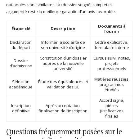
nationales sont similaires. Un dossier soigné, complet et
argumenté reste la meilleure garantie d’un avis favorable.
Documents à
Étape clé
Description
fournir
Déclaration
Informer la scolarité de
Lettre explicative,
du départ
son université d’origine
formulaire interne
Constitution d’un dossier
Cursus suivi, notes,
Dossier
auprès de la nouvelle
projets
d’admission
université
professionnels
Matières réussies,
Sélection
Étude des équivalences et
programmes
académique
validation des UE
étudiés
Accord signé,
Inscription
Après acceptation,
pièces
définitive
finalisation de l’inscription
justificatives
finales
Questions fréquemment posées sur le