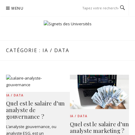
Passer
MENU
le
contenu
SIGNETS DES UNIVERSITÉS
CATÉGORIE :
IA / DATA
IA / DATA
Quel est le salaire d’un
analyste de
gouvernance ?
IA / DATA
Quel est le salaire d’un
L’analyste gouvernance, ou
analyste marketing ?
analyste ESG, est un