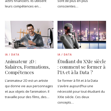
actifs financiers. Ils utilisent
sont de plus en plus
leurs compétences en…
conscientes…
IA / DATA
IA / DATA
Animateur 2D :
Étudiant du XXIe siècle
Salaires, Formations,
: comment se former à
Compétences
l’IA et à la Data ?
L’animateur 2D est un artiste
Se former à l’IA et à la Data
qui donne vie aux personnages
s’avère aujourd’hui une
et aux objets de l’animation. Il
nécessité pour tout étudiant du
travaille pour des films, des…
XXIe siècle. Ces deux
concepts…