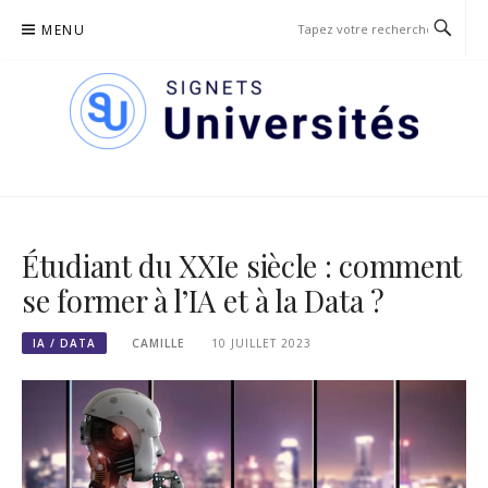
Passer
MENU
le
contenu
SIGNETS DES UNIVERSITÉS
Étudiant du XXIe siècle : comment
se former à l’IA et à la Data ?
IA / DATA
CAMILLE
10 JUILLET 2023