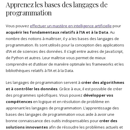
Apprenez les bases des langages de
programmation
Vous pouvez
effectuer un mastère en intelligence artificielle
pour
acquérir les fondamentaux relatifs à l’IA et à la Data
. Au
nombre des notions à maîtriser, il y a les bases des langages de
programmation. Ils sont utilisés pour la conception des applications
d’IA et de sciences des données. Il s’agit entre autres de JavaScript,
de Python et autres. Leur maîtrise vous permet de mieux
comprendre et d’utiliser de manière optimale les frameworks et les
bibliothèques relatifs à l’IA et à la Data.
Les langages de programmation servent à
créer des algorithmes
et à contrôler les données
. Grâce à eux, il est possible de créer
des programmes spécifiques. Vous pouvez
développer vos
compétences
en logique et en résolution de problème en
apprenant les langages de programmation. L’apprentissage des
bases des langages de programmation vous aide à avoir une
bonne connaissance des outils indispensables pour
créer des
solutions innovantes
afin de résoudre les problèmes actuels et