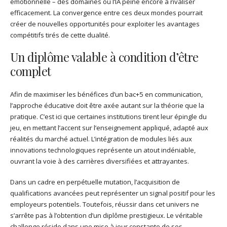
émotionnelle – des domaines où l’IA peine encore à rivaliser
efficacement. La convergence entre ces deux mondes pourrait
créer de nouvelles opportunités pour exploiter les avantages
compétitifs tirés de cette dualité.
Un diplôme valable à condition d’être
complet
Afin de maximiser les bénéfices d’un bac+5 en communication,
l’approche éducative doit être axée autant sur la théorie que la
pratique. C’est ici que certaines institutions tirent leur épingle du
jeu, en mettant l’accent sur l’enseignement appliqué, adapté aux
réalités du marché actuel. L’intégration de modules liés aux
innovations technologiques représente un atout indéniable,
ouvrant la voie à des carrières diversifiées et attrayantes.
Dans un cadre en perpétuelle mutation, l’acquisition de
qualifications avancées peut représenter un signal positif pour les
employeurs potentiels. Toutefois, réussir dans cet univers ne
s’arrête pas à l’obtention d’un diplôme prestigieux. Le véritable
challenge réside dans une mise à jour constante de ses