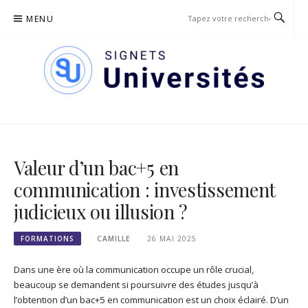
Passer
MENU
le
contenu
SIGNETS DES UNIVERSITÉS
Valeur d’un bac+5 en
communication : investissement
judicieux ou illusion ?
FORMATIONS
CAMILLE
26 MAI 2025
Dans une ère où la communication occupe un rôle crucial,
beaucoup se demandent si poursuivre des études jusqu’à
l’obtention d’un bac+5 en communication est un choix éclairé. D’un