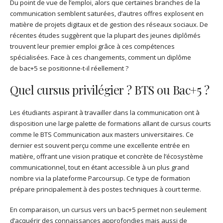
Du point de vue de l’emploi, alors que certaines branches de la
communication semblent saturées, d’autres offres explosent en
matière de projets digitaux et de gestion des réseaux sociaux. De
récentes études suggèrent que la plupart des jeunes diplômés
trouvent leur premier emploi grâce à ces compétences
spécialisées. Face à ces changements, comment un diplôme
de bac+5 se positionne-t-il réellement ?
Quel cursus privilégier ? BTS ou Bac+5 ?
Les étudiants aspirant à travailler dans la communication ont à
disposition une large palette de formations allant de cursus courts
comme le BTS Communication aux masters universitaires. Ce
dernier est souvent perçu comme une excellente entrée en
matière, offrant une vision pratique et concrète de l’écosystème
communicationnel, tout en étant accessible à un plus grand
nombre via la plateforme Parcoursup. Ce type de formation
prépare principalement à des postes techniques à court terme.
En comparaison, un cursus vers un bac+5 permet non seulement
d’acquérir des connaissances approfondies mais aussi de