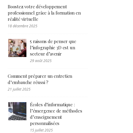
Boostez votre développement
professionnel grâce à la formation en
réalité virtuelle
18 décembre 2025
5 raisons de penser que
l’infographie 3D est un
secteur d’avenir
29 août 2025
Comment préparer un entretien
d’embauche réussi ?
21 juillet 2025
Écoles d’informatique :
l’émergence de méthodes
d’enseignement
personnalisées
15 juillet 2025