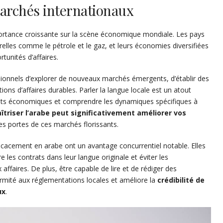
archés internationaux
rtance croissante sur la scène économique mondiale. Les pays
relles comme le pétrole et le gaz, et leurs économies diversifiées
tunités d’affaires.
ionnels d’explorer de nouveaux marchés émergents, d’établir des
ions d’affaires durables. Parler la langue locale est un atout
ts économiques et comprendre les dynamiques spécifiques à
îtriser l’arabe peut significativement améliorer vos
s portes de ces marchés florissants.
cacement en arabe ont un avantage concurrentiel notable. Elles
les contrats dans leur langue originale et éviter les
affaires. De plus, être capable de lire et de rédiger des
ormité aux réglementations locales et améliore la
crédibilité de
ux
.