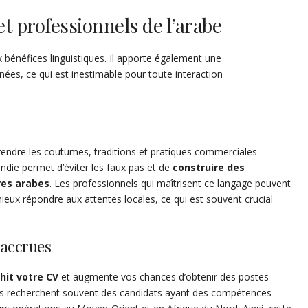
et professionnels de l’arabe
x bénéfices linguistiques. Il apporte également une
es, ce qui est inestimable pour toute interaction
ndre les coutumes, traditions et pratiques commerciales
ondie permet d’éviter les faux pas et de
construire des
res arabes
. Les professionnels qui maîtrisent ce langage peuvent
eux répondre aux attentes locales, ce qui est souvent crucial
 accrues
hit votre CV
et augmente vos chances d’obtenir des postes
les recherchent souvent des candidats ayant des compétences