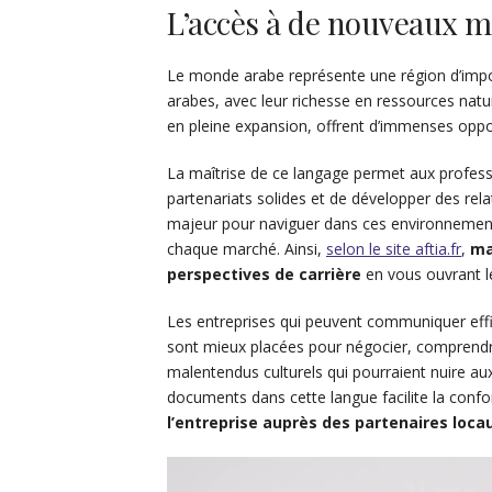
L’accès à de nouveaux m
Le monde arabe représente une région d’impo
arabes, avec leur richesse en ressources natu
en pleine expansion, offrent d’immenses oppor
La maîtrise de ce langage permet aux profess
partenariats solides et de développer des relat
majeur pour naviguer dans ces environnemen
chaque marché. Ainsi,
selon le site aftia.fr
,
ma
perspectives de carrière
en vous ouvrant le
Les entreprises qui peuvent communiquer effi
sont mieux placées pour négocier, comprendre 
malentendus culturels qui pourraient nuire aux 
documents dans cette langue facilite la conf
l’entreprise auprès des partenaires loca