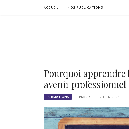
Passer
ACCUEIL
NOS PUBLICATIONS
le
contenu
SIGNETS DE
Pourquoi apprendre l
avenir professionnel 
EMILIE
17 JUIN 2024
FORMATIONS