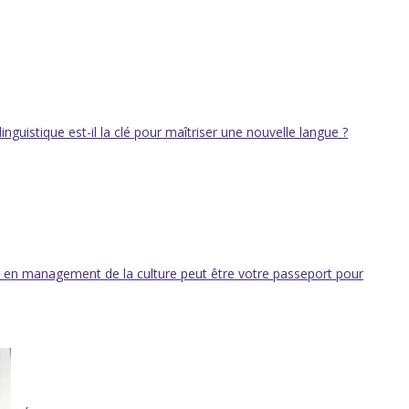
inguistique est-il la clé pour maîtriser une nouvelle langue ?
 en management de la culture peut être votre passeport pour