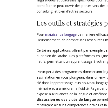
linguistiques et culturelles spécifiques pour 
compétence peut ouvrir des portes vers des ca
consulting, et bien d’autres secteurs.
Les outils et stratégies
Pour
maîtriser ce langage
de manière efficace,
Heureusement, de nombreuses ressources mode
Certaines applications offrent par exemple d
quotidien de l’arabe. Des plateformes en lig
natifs, permettant un apprentissage à votre r
Participer à des programmes d’immersion lin
assimilation en vous plongeant dans un environ
clé dans l’apprentissage d’un nouveau langage
mémoire et à améliorer la fluidité. Regarder d
expose aux nuances de la langue et améliore 
discussion ou des clubs de langue
permet 
renforçant ainsi les compétences orales et la 