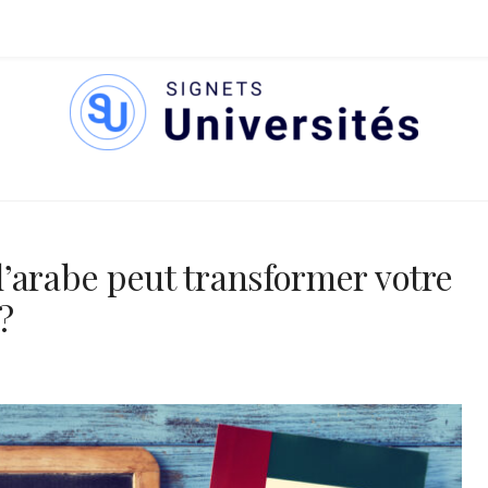
S UNIVERSITÉS
’arabe peut transformer votre
?