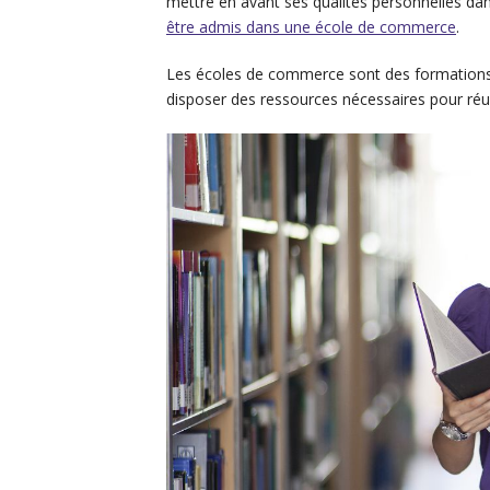
mettre en avant ses qualités personnelles da
être admis dans une école de commerce
.
Les écoles de commerce sont des formations d
disposer des ressources nécessaires pour réus