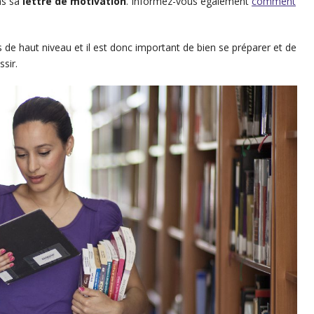
ns sa
lettre de motivation
. Informez-vous également
comment
e haut niveau et il est donc important de bien se préparer et de
sir.