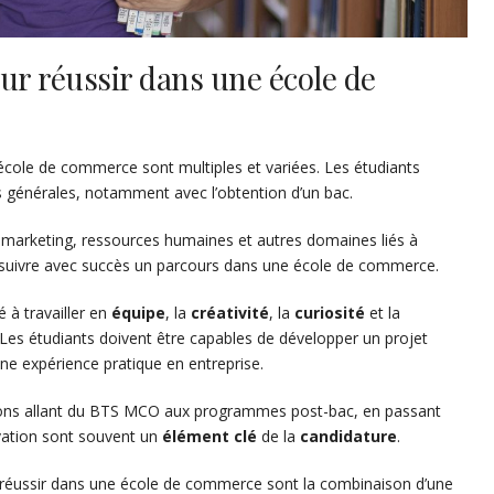
ur réussir dans une école de
cole de commerce sont multiples et variées. Les étudiants
 générales, notamment avec l’obtention d’un bac.
marketing, ressources humaines et autres domaines liés à
r suivre avec succès un parcours dans une école de commerce.
é à travailler en
équipe
, la
créativité
, la
curiosité
et la
Les étudiants doivent être capables de développer un projet
 une expérience pratique en entreprise.
ons allant du BTS MCO aux programmes post-bac, en passant
ivation sont souvent un
élément clé
de la
candidature
.
 réussir dans une école de commerce sont la combinaison d’une