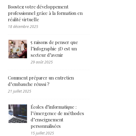
Boostez votre développement
professionnel grâce à la formation en
réalité virtuelle
18 décembre 2025
5 raisons de penser que
l’infographie 3D est un
secteur d’avenir
29 août 2025
Comment préparer un entretien
d’embauche réussi ?
21 juillet 2025
Écoles d’informatique :
l’émergence de méthodes
d’enseignement
personnalisées
15 juillet 2025