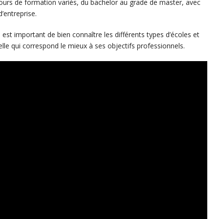
rs de formation variés, du bachelor au grade de master, avec
’entreprise.
 est important de bien connaître les différents types d’écoles et
celle qui correspond le mieux à ses objectifs professionnels.