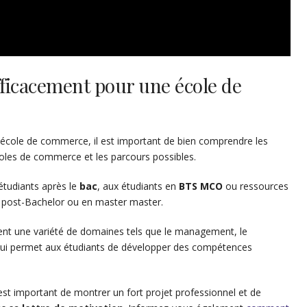
ficacement pour une école de
 école de commerce, il est important de bien comprendre les
oles de commerce et les parcours possibles.
étudiants après le
bac
, aux étudiants en
BTS MCO
ou ressources
, post-Bachelor ou en master master.
nt une variété de domaines tels que le management, le
qui permet aux étudiants de développer des compétences
st important de montrer un fort projet professionnel et de