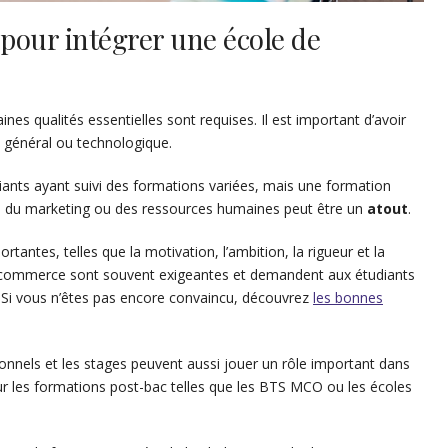
s pour intégrer une école de
aines qualités essentielles sont requises. Il est important d’avoir
c général ou technologique.
ants ayant suivi des formations variées, mais une formation
, du marketing ou des ressources humaines peut être un
atout
.
tantes, telles que la motivation, l’ambition, la rigueur et la
de commerce sont souvent exigeantes et demandent aux étudiants
. Si vous n’êtes pas encore convaincu, découvrez
les bonnes
ionnels et les stages peuvent aussi jouer un rôle important dans
our les formations post-bac telles que les BTS MCO ou les écoles