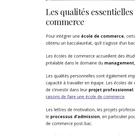
Les qualités essentielle
commerce
Pour intégrer une
école de commerce
, cert
obtenu un baccalauréat, qu’il s’agisse d’un ba
Les écoles de commerce accueillent des étudi
préalable dans le domaine du
management
Les qualités personnelles sont également impor
capacité à travailler en équipe. Les écoles 
de s’investir dans leur
projet professionnel
raisons de faire une école de commerce
.
Les lettres de motivation, les projets profess
le
processus d’admission
, en particulier p
de commerce post-bac.