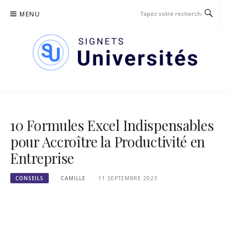
Passer
MENU
le
contenu
SIGNETS DES UNIVERSITÉS
10 Formules Excel Indispensables
pour Accroître la Productivité en
Entreprise
CONSEILS
CAMILLE
11 SEPTEMBRE 2023