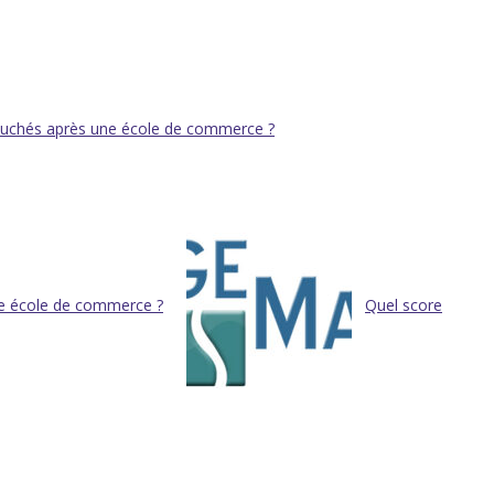
ouchés après une école de commerce ?
ne école de commerce ?
Quel score