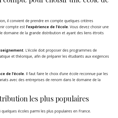
tion, il convient de prendre en compte quelques critères
enir compte est
l’expérience de l’école
. Vous devez choisir une
le domaine de la grande distribution et ayant des liens étroits
’enseignement
. L’école doit proposer des programmes de
tique et théorique, afin de préparer les étudiants aux exigences
ce de l’école
. Il faut faire le choix d’une école reconnue par les
nariats avec des entreprises de renom dans le domaine de la
tribution les plus populaires
ci quelques écoles parmi les plus populaires en France.