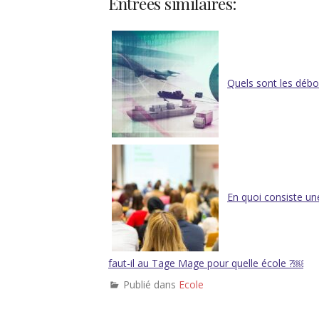
Entrées similaires:
Quels sont les déb
En quoi consiste u
faut-il au Tage Mage pour quelle école ?￼
Publié dans
Ecole