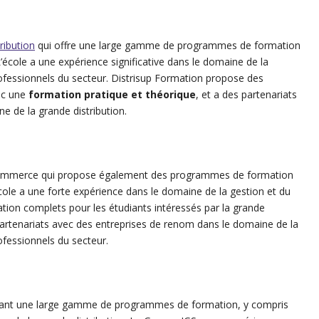
ribution
qui offre une large gamme de programmes de formation
L’école a une expérience significative dans le domaine de la
rofessionnels du secteur. Distrisup Formation propose des
ec une
formation pratique et théorique
, et a des partenariats
e de la grande distribution.
ommerce qui propose également des programmes de formation
école a une forte expérience dans le domaine de la gestion et du
ion complets pour les étudiants intéressés par la grande
artenariats avec des entreprises de renom dans le domaine de la
ofessionnels du secteur.
sant une large gamme de programmes de formation, y compris