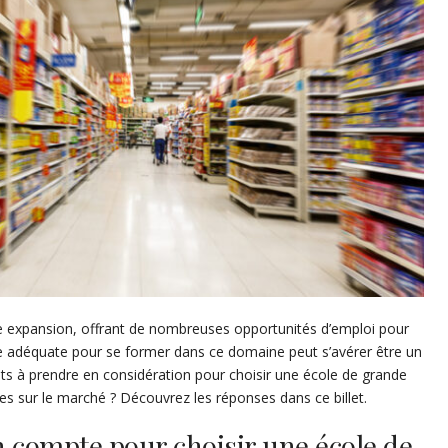
ine expansion, offrant de nombreuses opportunités d’emploi pour
ole adéquate pour se former dans ce domaine peut s’avérer être un
ants à prendre en considération pour choisir une école de grande
ires sur le marché ? Découvrez les réponses dans ce billet.
n compte pour choisir une école de