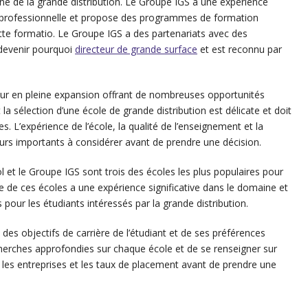
 de la grande distribution. Le Groupe IGS a une expérience
n professionnelle et propose des programmes de formation
tte formatio. Le Groupe IGS a des partenariats avec des
devenir pourquoi
directeur de grande surface
et est reconnu par
teur en pleine expansion offrant de nombreuses opportunités
a sélection d’une école de grande distribution est délicate et doit
s. L’expérience de l’école, la qualité de l’enseignement et la
urs importants à considérer avant de prendre une décision.
t le Groupe IGS sont trois des écoles les plus populaires pour
e de ces écoles a une expérience significative dans le domaine et
ur les étudiants intéressés par la grande distribution.
 des objectifs de carrière de l’étudiant et de ses préférences
echerches approfondies sur chaque école et de se renseigner sur
 les entreprises et les taux de placement avant de prendre une