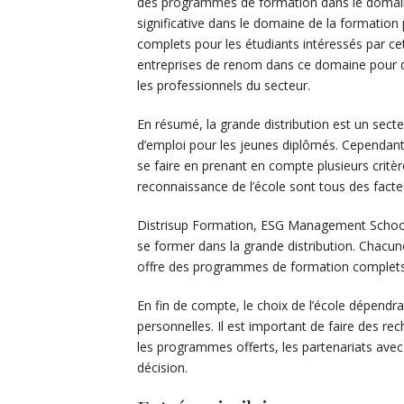
des programmes de formation dans le domaine
significative dans le domaine de la formatio
complets pour les étudiants intéressés par ce
entreprises de renom dans ce domaine pour 
les professionnels du secteur.
En résumé, la grande distribution est un sec
d’emploi pour les jeunes diplômés. Cependant l
se faire en prenant en compte plusieurs critère
reconnaissance de l’école sont tous des facte
Distrisup Formation, ESG Management School e
se former dans la grande distribution. Chacun
offre des programmes de formation complets po
En fin de compte, le choix de l’école dépendra
personnelles. Il est important de faire des r
les programmes offerts, les partenariats avec
décision.