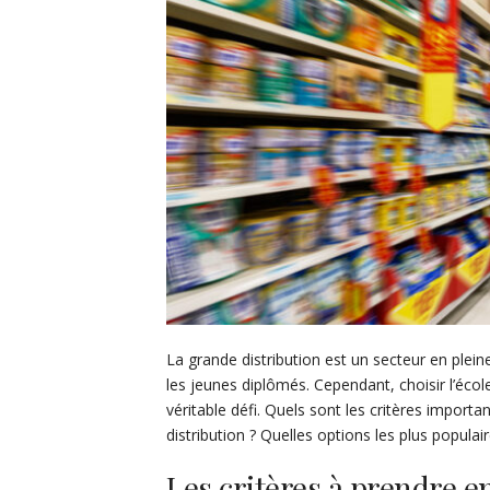
La grande distribution est un secteur en ple
les jeunes diplômés. Cependant, choisir l’éc
véritable défi. Quels sont les critères import
distribution ? Quelles options les plus popula
Les critères à prendre e