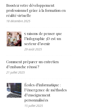
Boostez votre développement
professionnel grâce à la formation en
réalité virtuelle
18 décembre 2025
5 raisons de penser que
l’infographie 3D est un
secteur d’avenir
29 août 2025
Comment préparer un entretien
d’embauche réussi ?
21 juillet 2025
Écoles d’informatique :
l’émergence de méthodes
d’enseignement
personnalisées
15 juillet 2025