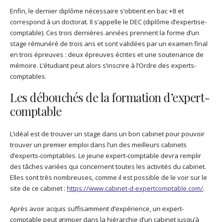
Enfin, le dernier diplôme nécessaire s’obtient en bac +8 et
correspond à un doctorat. Il s’appelle le DEC (diplôme d’expertise-
comptable). Ces trois dernières années prennent la forme d’un
stage rémunéré de trois ans et sont validées par un examen final
en trois épreuves : deux épreuves écrites et une soutenance de
mémoire. L’étudiant peut alors s’inscrire à l’Ordre des experts-
comptables.
Les débouchés de la formation d’expert-
comptable
L’idéal est de trouver un stage dans un bon cabinet pour pouvoir
trouver un premier emploi dans l’un des meilleurs cabinets
d’experts-comptables. Le jeune expert-comptable devra remplir
des tâches variées qui concernent toutes les activités du cabinet.
Elles sont très nombreuses, comme il est possible de le voir sur le
site de ce cabinet :
https://www.cabinet-d-expertcomptable.com/
.
Après avoir acquis suffisamment d’expérience, un expert-
comptable peut grimper dans la hiérarchie d’un cabinet jusqu’à